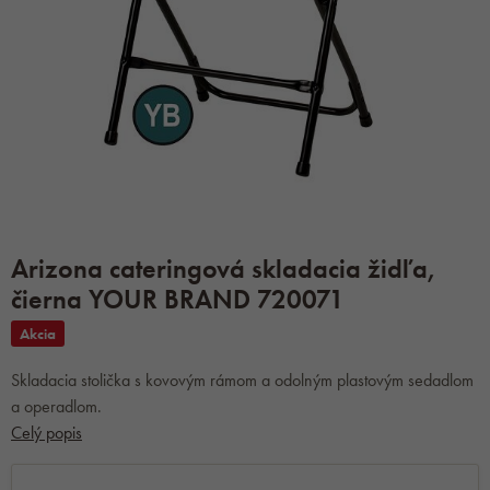
Arizona cateringová skladacia židľa,
čierna YOUR BRAND 720071
Akcia
Skladacia stolička s kovovým rámom a odolným plastovým sedadlom
a operadlom.
Celý popis