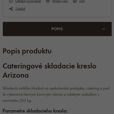
Otázka na produkt
Strážny pes
Tlač
Zdieľať
POPIS
Popis produktu
Cateringové skladacie kreslo
Arizona
Skladacia stolička vhodná na spoločenské podujatia, catering a pod.
Je vybavená čiernym kovovým rámom a odolným sedadlom s
nosnosťou 250 kg.
Parametre skladacieho kresla: