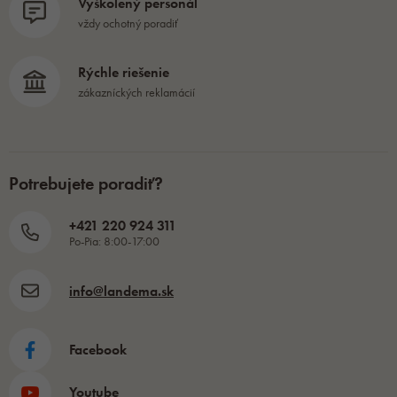
Vyškolený personál
vždy ochotný poradiť
Rýchle riešenie
zákazníckých reklamácií
Potrebujete poradiť?
+421 220 924 311
Po-Pia: 8:00-17:00
info@landema.sk
Facebook
Youtube