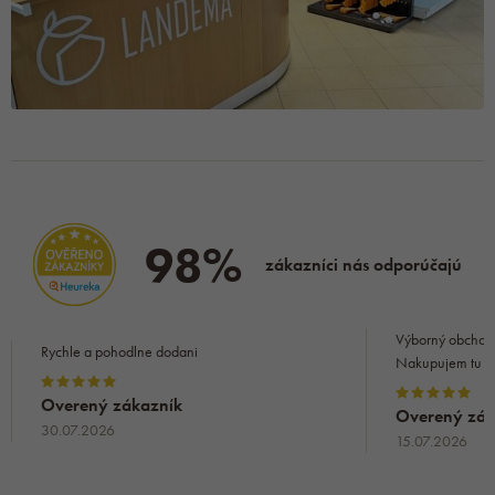
98%
zákazníci nás odporúčajú
Výborný obchod 
Rychle a pohodlne dodani
Nakupujem tu a
Overený zákazník
Overený zák
30.07.2026
15.07.2026