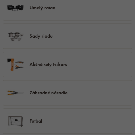
Umelý ratan
Sady riadu
Akčné sety Fiskars
Záhradné náradie
Futbal