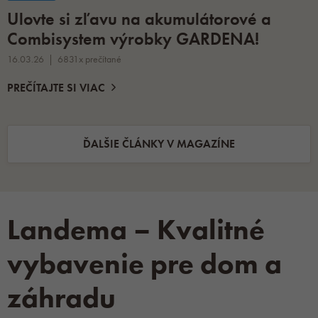
Ulovte si zľavu na akumulátorové a
Combisystem výrobky GARDENA!
16.03.26
6831x prečítané
PREČÍTAJTE SI VIAC
ĎALŠIE ČLÁNKY V MAGAZÍNE
Landema – Kvalitné
vybavenie pre dom a
záhradu