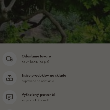
Odoslanie tovaru
do 24 hodín (po-pia)
Tisíce produktov na sklade
pripravené na odoslanie
Vyškolený personál
vždy ochotný poradiť