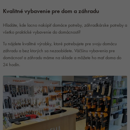
Kvalitné vybavenie pre dom a záhradu
Hľadáte, kde lacno nakúpiť domáce potreby, záhradkárske potreby a
všetko praktické vybavenie do domácnosti?
Tu nájdete kvalitné výrobky, ktoré potrebujete pre svoju domácu
záhradu a bez ktorých sa nezaobídete. Väčšinu vybavenia pre
domácnosť a záhradu máme na sklade a môžete ho mať doma do
24 hodín.