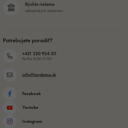
Rýchle riešenie
zákazníckých reklamácií
Potrebujete poradiť?
+421 220 924 311
Po-Pia: 8:00-17:00
info@landema.sk
Facebook
Youtube
Instagram