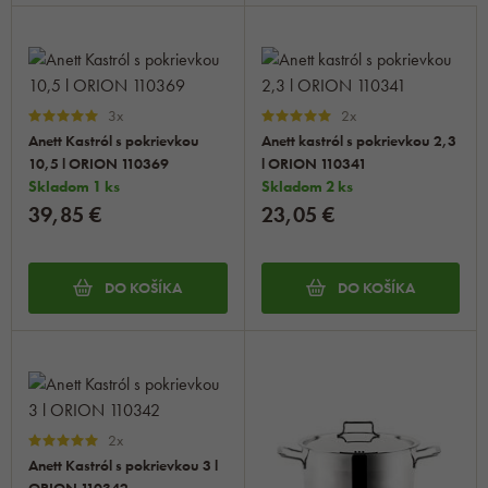
3x
2x
Anett Kastról s pokrievkou
Anett kastról s pokrievkou 2,3
10,5 l ORION 110369
l ORION 110341
Skladom 1 ks
Skladom 2 ks
39,85 €
23,05 €
DO KOŠÍKA
DO KOŠÍKA
2x
Anett Kastról s pokrievkou 3 l