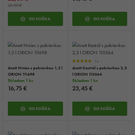
28,00 €
DO KOŠÍKA
DO KOŠÍKA
1x
Anett Hrniec s pokrievkou 1,5 l
Anett Kastról s pokrievkou 2,3
ORION 111698
l ORION 110364
Skladom 1 ks
Skladom 1 ks
16,75 €
23,45 €
DO KOŠÍKA
DO KOŠÍKA