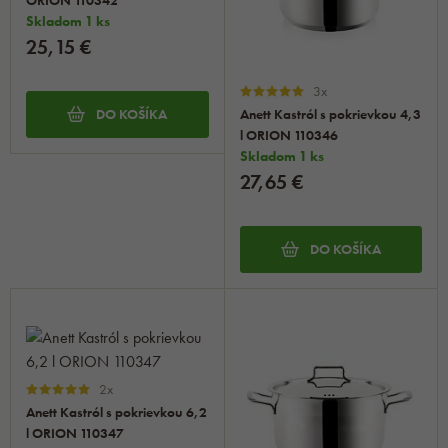
ORION 110342
Skladom 1 ks
25,15 €
3x
Anett Kastról s pokrievkou 4,3
DO KOŠÍKA
l ORION 110346
Skladom 1 ks
27,65 €
DO KOŠÍKA
2x
Anett Kastról s pokrievkou 6,2
l ORION 110347