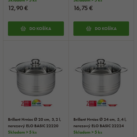
12,90 €
16,75 €
DO KOŠÍKA
DO KOŠÍKA
Brillant Hrniec Ø 20 cm, 3,2 l,
Brillant Hrniec Ø 24 cm, 5,4 l,
nerezový ELO BASIC 22220
nerezový ELO BASIC 22224
Skladom > 5 ks
Skladom > 5 ks