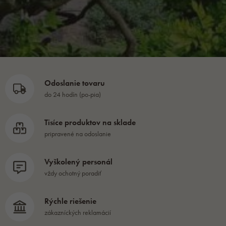
Odoslanie tovaru
do 24 hodín (po-pia)
Tisíce produktov na sklade
pripravené na odoslanie
Vyškolený personál
vždy ochotný poradiť
Rýchle riešenie
zákazníckých reklamácií