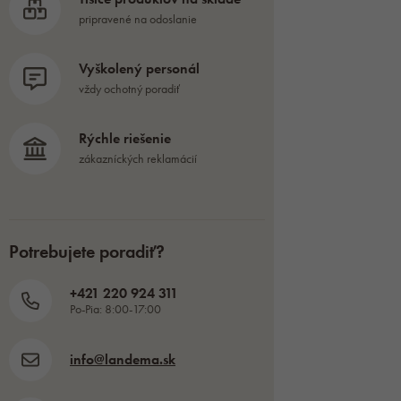
pripravené na odoslanie
Vyškolený personál
vždy ochotný poradiť
Rýchle riešenie
zákazníckých reklamácií
Potrebujete poradiť?
+421 220 924 311
Po-Pia: 8:00-17:00
info@landema.sk