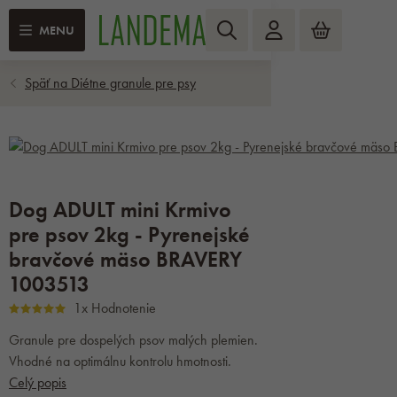
MENU
Dog ADULT mini Krmivo
pre psov 2kg - Pyrenejské
bravčové mäso BRAVERY
1003513
1x Hodnotenie
Granule pre dospelých psov malých plemien.
Vhodné na optimálnu kontrolu hmotnosti.
Celý popis