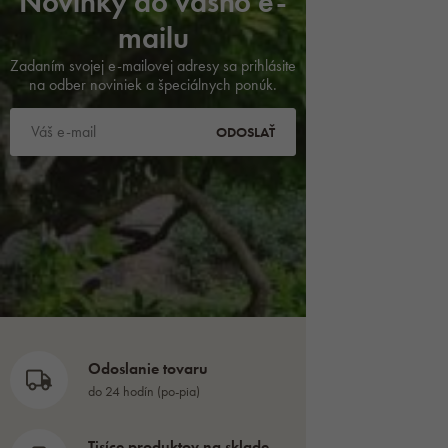
Novinky do vášho e-
mailu
Zadaním svojej e-mailovej adresy sa prihlásite
na odber noviniek a špeciálnych ponúk.
ODOSLAŤ
Odoslanie tovaru
do 24 hodín (po-pia)
Tisíce produktov na sklade