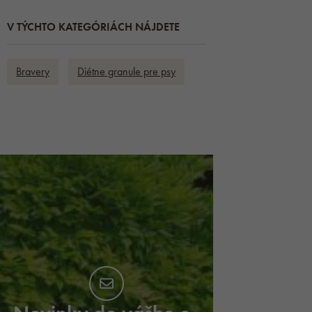
V TÝCHTO KATEGÓRIÁCH NÁJDETE
Bravery
Diétne granule pre psy