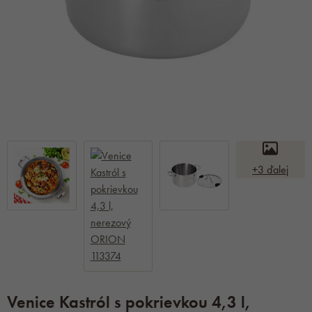
+3 ďalej
Venice Kastról s pokrievkou 4,3 l,