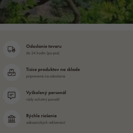
Odoslanie tovaru
do 24 hodín (po-pia)
Tisíce produktov na sklade
pripravené na odoslanie
Vyškolený personál
vždy ochotný poradiť
Rýchle riešenie
zákazníckých reklamácií