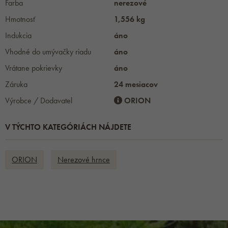
Farba
nerezové
Hmotnosť
1,556 kg
Indukcia
áno
Vhodné do umývačky riadu
áno
Vrátane pokrievky
áno
Záruka
24 mesiacov
Výrobce / Dodavatel
ORION
V TÝCHTO KATEGÓRIÁCH NÁJDETE
ORION
Nerezové hrnce